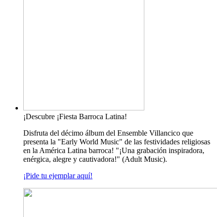
¡Descubre ¡Fiesta Barroca Latina!
Disfruta del décimo álbum del Ensemble Villancico que
presenta la "Early World Music" de las festividades religiosas
en la América Latina barroca! "¡Una grabación inspiradora,
enérgica, alegre y cautivadora!" (Adult Music).
¡Pide tu ejemplar aquí!