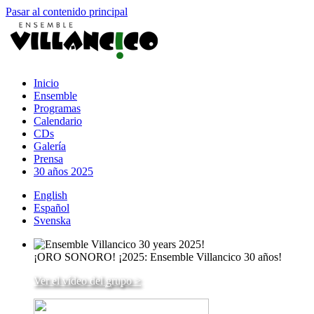
Pasar al contenido principal
Inicio
Ensemble
Programas
Calendario
CDs
Galería
Prensa
30 años 2025
English
Español
Svenska
¡ORO SONORO! ¡2025: Ensemble Villancico 30 años!
Ver el vídeo del grupo >