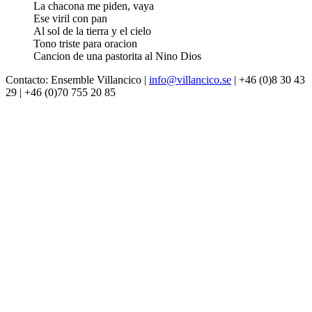
La chacona me piden, vaya
Ese viril con pan
Al sol de la tierra y el cielo
Tono triste para oracion
Cancion de una pastorita al Nino Dios
Contacto: Ensemble Villancico |
info@villancico.se
| +46 (0)8 30 43
29 | +46 (0)70 755 20 85