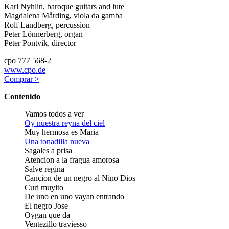
Karl Nyhlin, baroque guitars and lute
Magdalena Mårding, viola da gamba
Rolf Landberg, percussion
Peter Lönnerberg, organ
Peter Pontvik, director
cpo 777 568-2
www.cpo.de
Comprar >
Contenido
Vamos todos a ver
Oy nuestra reyna del ciel
Muy hermosa es Maria
Una tonadilla nueva
Sagales a prisa
Atencion a la fragua amorosa
Salve regina
Cancion de un negro al Nino Dios
Curi muyito
De uno en uno vayan entrando
El negro Jose
Oygan que da
Ventezillo traviesso