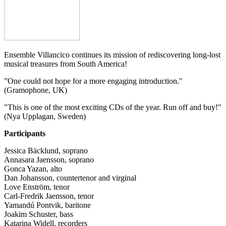
Ensemble Villancico continues its mission of rediscovering long-lost
musical treasures from South America!
”One could not hope for a more engaging introduction."
(Gramophone, UK)
"This is one of the most exciting CDs of the year. Run off and buy!"
(Nya Upplagan, Sweden)
Participants
Jessica Bäcklund, soprano
Annasara Jaensson, soprano
Gonca Yazan, alto
Dan Johansson, countertenor and virginal
Love Enström, tenor
Carl-Fredrik Jaensson, tenor
Yamandú Pontvik, baritone
Joakim Schuster, bass
Katarina Widell, recorders