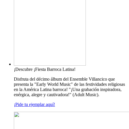
¡Descubre ¡Fiesta Barroca Latina!
Disfruta del décimo álbum del Ensemble Villancico que
presenta la "Early World Music" de las festividades religiosas
en la América Latina barroca! "¡Una grabación inspiradora,
enérgica, alegre y cautivadora!" (Adult Music).
¡Pide tu ejemplar aquí!