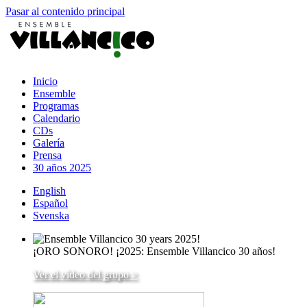
Pasar al contenido principal
Inicio
Ensemble
Programas
Calendario
CDs
Galería
Prensa
30 años 2025
English
Español
Svenska
¡ORO SONORO! ¡2025: Ensemble Villancico 30 años!
Ver el vídeo del grupo >