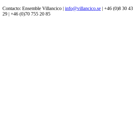
Contacto: Ensemble Villancico |
info@villancico.se
| +46 (0)8 30 43
29 | +46 (0)70 755 20 85