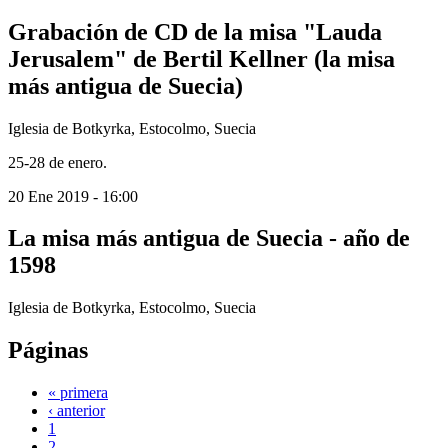
Grabación de CD de la misa "Lauda
Jerusalem" de Bertil Kellner (la misa
más antigua de Suecia)
Iglesia de Botkyrka, Estocolmo, Suecia
25-28 de enero.
20 Ene 2019
-
16:00
La misa más antigua de Suecia - año de
1598
Iglesia de Botkyrka, Estocolmo, Suecia
Páginas
« primera
‹ anterior
1
2