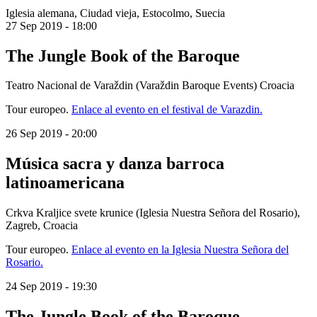
Iglesia alemana, Ciudad vieja, Estocolmo, Suecia
27 Sep 2019
-
18:00
The Jungle Book of the Baroque
Teatro Nacional de Varaždin (Varaždin Baroque Events) Croacia
Tour europeo.
Enlace al evento en el festival de Varazdin.
26 Sep 2019
-
20:00
Música sacra y danza barroca
latinoamericana
Crkva Kraljice svete krunice (Iglesia Nuestra Señora del Rosario),
Zagreb, Croacia
Tour europeo.
Enlace al evento en la Iglesia Nuestra Señora del
Rosario.
24 Sep 2019
-
19:30
The Jungle Book of the Baroque